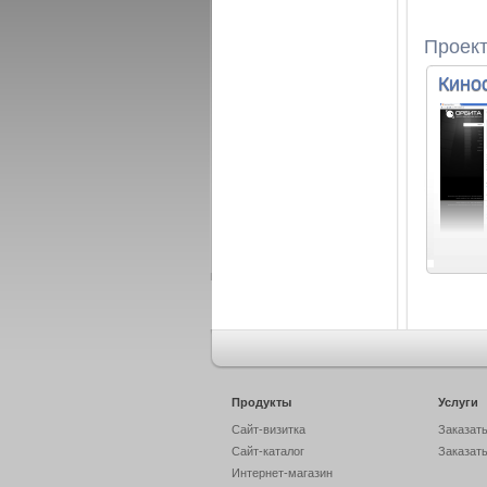
Проек
Кино
Продукты
Услуги
Сайт-визитка
Заказать
Сайт-каталог
Заказать
Интернет-магазин