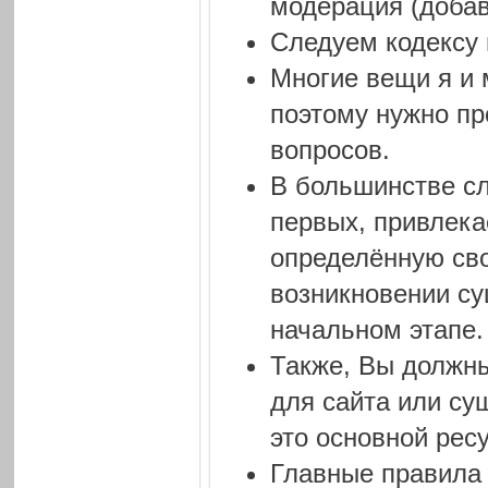
модерация (добав
Следуем кодексу 
Многие вещи я и 
поэтому нужно пр
вопросов.
В большинстве слу
первых, привлека
определённую сво
возникновении су
начальном этапе.
Также, Вы должны
для сайта или су
это основной рес
Главные правила 