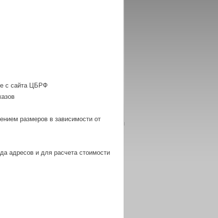
ие с сайта ЦБРФ
казов
нением размеров в зависимости от
ода адресов и для расчета стоимости