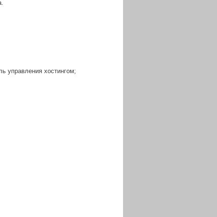
.
ль управления хостингом;