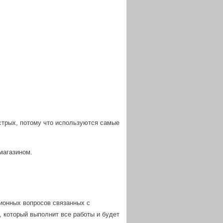
стрых, потому что используются самые
магазином.
ционных вопросов связанных с
, который выполнит все работы и будет