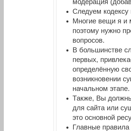
модерация (добав
Следуем кодексу 
Многие вещи я и 
поэтому нужно пр
вопросов.
В большинстве слу
первых, привлека
определённую сво
возникновении су
начальном этапе.
Также, Вы должны
для сайта или су
это основной рес
Главные правила 