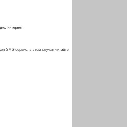
ио, интернет.
жен SMS-сервис, в этом случая читайте