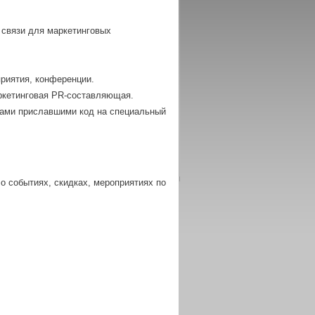
 связи для маркетинговых
приятия, конференции.
аркетинговая PR-составляющая.
тами приславшими код на специальный
о событиях, скидках, мероприятиях по