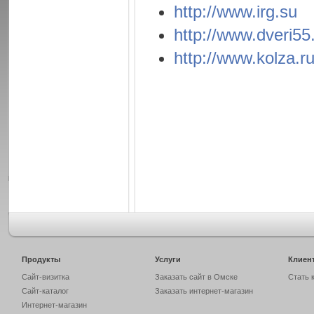
http://www.irg.su
http://www.dveri55
http://www.kolza.r
Продукты
Услуги
Клиен
Сайт-визитка
Заказать сайт в Омске
Стать 
Сайт-каталог
Заказать интернет-магазин
Интернет-магазин